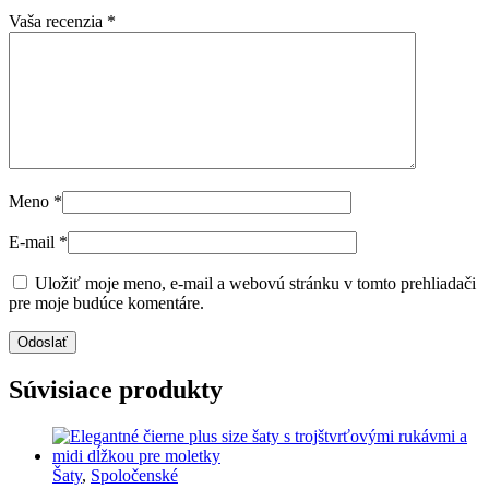
Vaša recenzia
*
Meno
*
E-mail
*
Uložiť moje meno, e-mail a webovú stránku v tomto prehliadači
pre moje budúce komentáre.
Súvisiace produkty
Šaty
,
Spoločenské