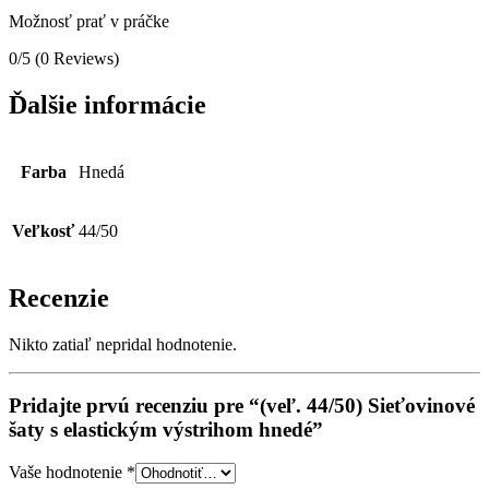
Možnosť prať v práčke
0/5
(0 Reviews)
Ďalšie informácie
Farba
Hnedá
Veľkosť
44/50
Recenzie
Nikto zatiaľ nepridal hodnotenie.
Pridajte prvú recenziu pre “(veľ. 44/50) Sieťovinové
šaty s elastickým výstrihom hnedé”
Vaše hodnotenie
*