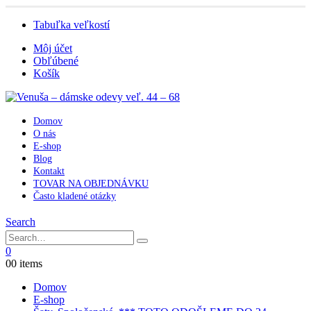
Tabuľka veľkostí
Môj účet
Obľúbené
Košík
Domov
O nás
E-shop
Blog
Kontakt
TOVAR NA OBJEDNÁVKU
Často kladené otázky
Search
0
0
0 items
Domov
E-shop