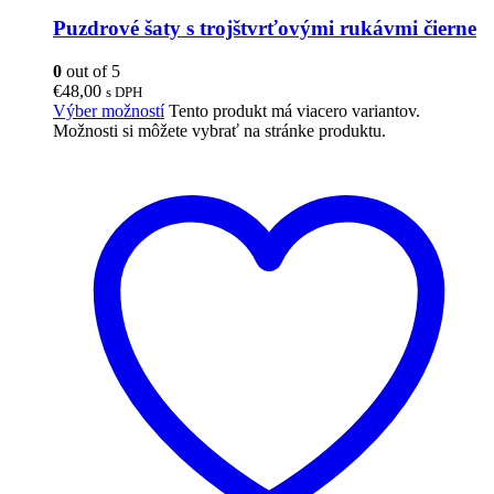
Puzdrové šaty s trojštvrťovými rukávmi čierne
0
out of 5
€
48,00
s DPH
Výber možností
Tento produkt má viacero variantov.
Možnosti si môžete vybrať na stránke produktu.