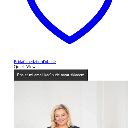
Pridať medzi obľúbené
Quick View
Poslať mi email keď bude tovar skladom