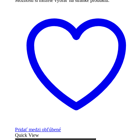
Možnosti si môžete vybrať na stránke produktu.
Pridať medzi obľúbené
Quick View