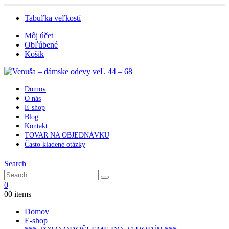
Tabuľka veľkostí
Môj účet
Obľúbené
Košík
Domov
O nás
E-shop
Blog
Kontakt
TOVAR NA OBJEDNÁVKU
Často kladené otázky
Search
0
0
0 items
Domov
E-shop