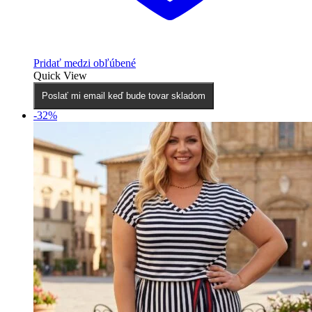
Pridať medzi obľúbené
Quick View
Poslať mi email keď bude tovar skladom
-32%