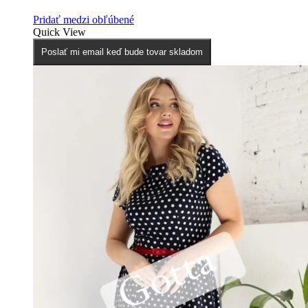
Pridať medzi obľúbené
Quick View
Poslať mi email keď bude tovar skladom