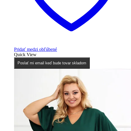
Pridať medzi obľúbené
Quick View
Poslať mi email keď bude tovar skladom