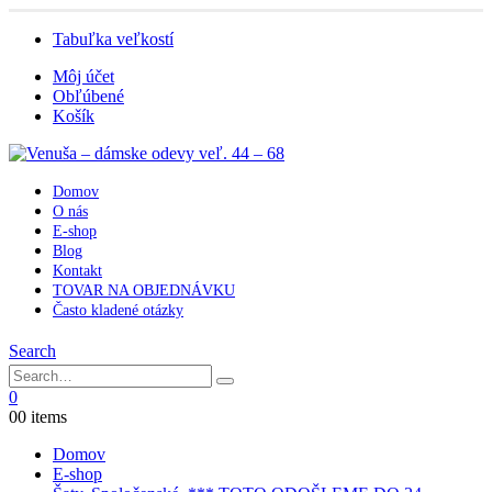
Tabuľka veľkostí
Môj účet
Obľúbené
Košík
Domov
O nás
E-shop
Blog
Kontakt
TOVAR NA OBJEDNÁVKU
Často kladené otázky
Search
0
0
0 items
Domov
E-shop