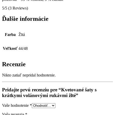
5/5
(3 Reviews)
Ďalšie informácie
Farba
Žltá
Veľkosť
44/48
Recenzie
Nikto zatiaľ nepridal hodnotenie.
Pridajte prvú recenziu pre “Kvetované šaty s
krátkymi volánovými rukávmi žlté”
Vaše hodnotenie
*
Vaša recenzia
*