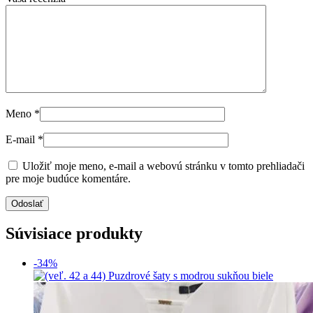
Meno
*
E-mail
*
Uložiť moje meno, e-mail a webovú stránku v tomto prehliadači
pre moje budúce komentáre.
Súvisiace produkty
-34%