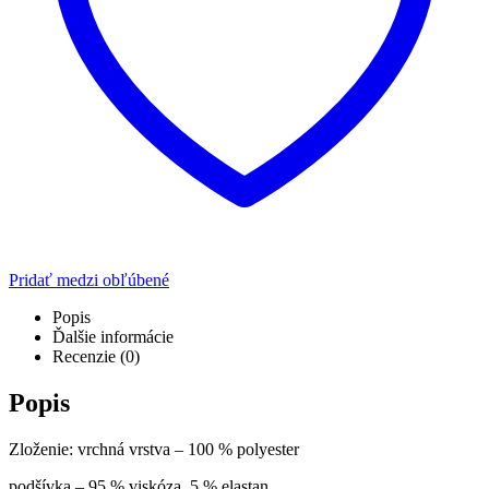
Pridať medzi obľúbené
Popis
Ďalšie informácie
Recenzie (0)
Popis
Zloženie: vrchná vrstva – 100 % polyester
podšívka – 95 % viskóza, 5 % elastan