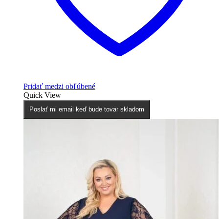
Pridať medzi obľúbené
Quick View
Poslať mi email keď bude tovar skladom