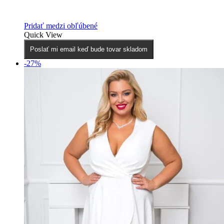
Pridať medzi obľúbené
Quick View
Poslať mi email keď bude tovar skladom
-27%