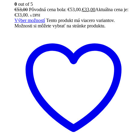
0
out of 5
€
53,00
Pôvodná cena bola: €53,00.
€
33,00
Aktuálna cena je:
€33,00.
s DPH
Výber možností
Tento produkt má viacero variantov.
Možnosti si môžete vybrať na stránke produktu.