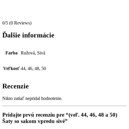
0/5
(0 Reviews)
Ďalšie informácie
Farba
Ružová, Sivá
Veľkosť
44, 46, 48, 50
Recenzie
Nikto zatiaľ nepridal hodnotenie.
Pridajte prvú recenziu pre “(veľ. 44, 46, 48 a 50)
Šaty so sakom vpredu sivé”