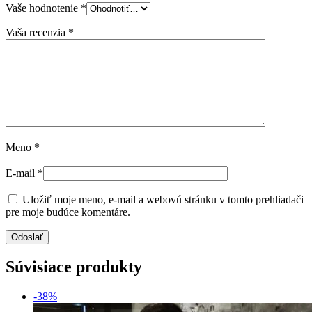
Vaše hodnotenie
*
Vaša recenzia
*
Meno
*
E-mail
*
Uložiť moje meno, e-mail a webovú stránku v tomto prehliadači
pre moje budúce komentáre.
Súvisiace produkty
-38%