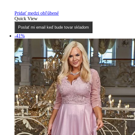
Pridať medzi obľúbené
Quick View
Poslať mi email keď bude tovar skladom
-41%