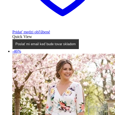
Pridať medzi obľúbené
Quick View
Poslať mi email keď bude tovar skladom
-46%