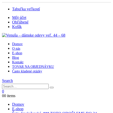
Tabuľka veľkostí
Môj účet
Obľúbené
Košík
Domov
O nás
E-shop
Blog
Kontakt
TOVAR NA OBJEDNÁVKU
Často kladené otázky
Search
0
0
0 items
Domov
E-shop