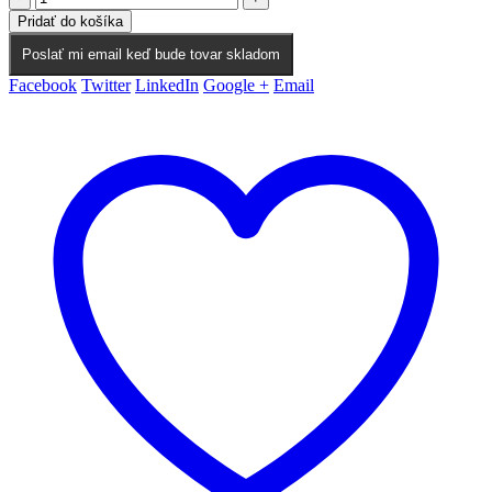
Pridať do košíka
Poslať mi email keď bude tovar skladom
Facebook
Twitter
LinkedIn
Google +
Email