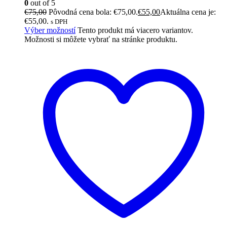
0
out of 5
€
75,00
Pôvodná cena bola: €75,00.
€
55,00
Aktuálna cena je:
€55,00.
s DPH
Výber možností
Tento produkt má viacero variantov.
Možnosti si môžete vybrať na stránke produktu.