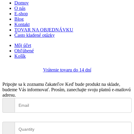
Domov
O nás
E-shop
Blog
Kontakt
TOVAR NA OBJEDNÁVKU
Často kladené otázky
Môj účet
Obľúbené
Košík
Vrátenie tovaru do 14 dní
Pripojte sa k zoznamu čakateľov
Keď bude produkt na sklade,
budeme Vás informovať. Prosím, zanechajte svoju platnú e-mailovú
adresu.