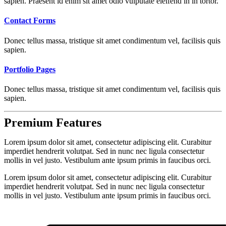
sapien. Praesent id enim sit amet odio vulputate eleifend in in tortor.
Contact Forms
Donec tellus massa, tristique sit amet condimentum vel, facilisis quis
sapien.
Portfolio Pages
Donec tellus massa, tristique sit amet condimentum vel, facilisis quis
sapien.
Premium
Features
Lorem ipsum dolor sit amet, consectetur adipiscing elit. Curabitur
imperdiet hendrerit volutpat. Sed in nunc nec ligula consectetur
mollis in vel justo. Vestibulum ante ipsum primis in faucibus orci.
Lorem ipsum dolor sit amet, consectetur adipiscing elit. Curabitur
imperdiet hendrerit volutpat. Sed in nunc nec ligula consectetur
mollis in vel justo. Vestibulum ante ipsum primis in faucibus orci.