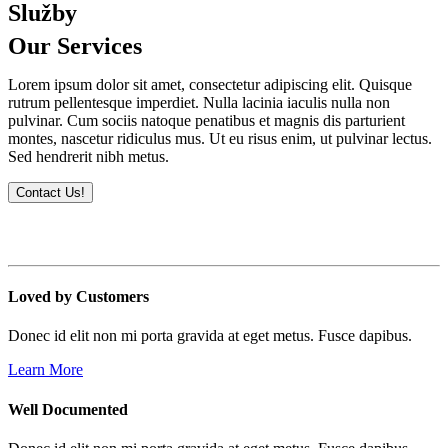
Služby
Our
Services
Lorem ipsum dolor sit amet, consectetur adipiscing elit. Quisque
rutrum pellentesque imperdiet. Nulla lacinia iaculis nulla non
pulvinar. Cum sociis natoque penatibus et magnis dis parturient
montes, nascetur ridiculus mus. Ut eu risus enim, ut pulvinar lectus.
Sed hendrerit nibh metus.
Contact Us!
Loved by Customers
Donec id elit non mi porta gravida at eget metus. Fusce dapibus.
Learn More
Well Documented