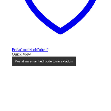
Pridať medzi obľúbené
Quick View
Poslať mi email keď bude tovar skladom