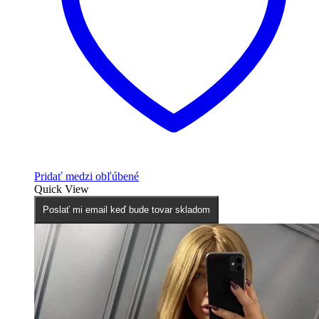
Pridať medzi obľúbené
Quick View
Poslať mi email keď bude tovar skladom