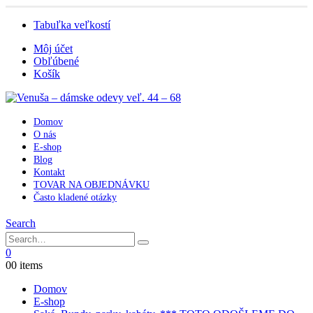
Tabuľka veľkostí
Môj účet
Obľúbené
Košík
Domov
O nás
E-shop
Blog
Kontakt
TOVAR NA OBJEDNÁVKU
Často kladené otázky
Search
0
0
0 items
Domov
E-shop