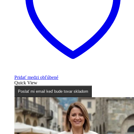
Pridať medzi obľúbené
Quick View
Poslať mi email keď bude tovar skladom