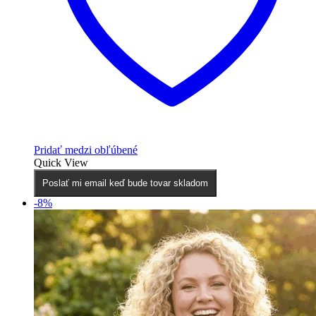
Pridať medzi obľúbené
Quick View
Poslať mi email keď bude tovar skladom
-8%