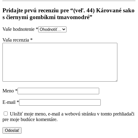
Pridajte prvú recenziu pre “(veľ. 44) Kárované sako
s čiernymi gombíkmi tmavomodré”
Vaše hodnotenie
*
Vaša recenzia
*
Meno
*
E-mail
*
Uložiť moje meno, e-mail a webovú stránku v tomto prehliadači
pre moje budúce komentáre.