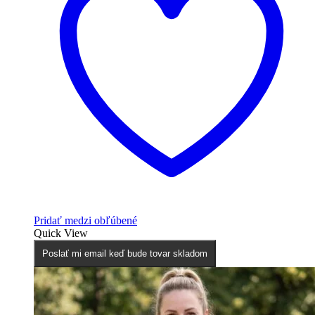
Pridať medzi obľúbené
Quick View
Poslať mi email keď bude tovar skladom