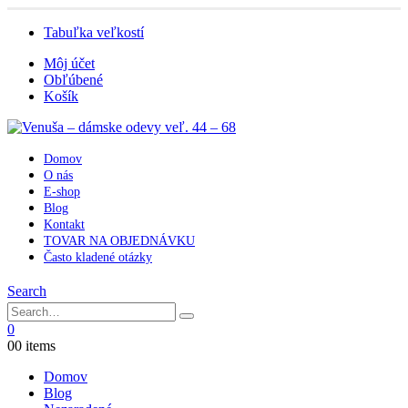
Tabuľka veľkostí
Môj účet
Obľúbené
Košík
Domov
O nás
E-shop
Blog
Kontakt
TOVAR NA OBJEDNÁVKU
Často kladené otázky
Search
0
0
0 items
Domov
Blog